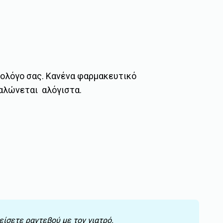
ικολόγο σας. Κανένα φαρμακευτικό
ναλώνεται αλόγιστα.
είσετε ραντεβού με τον γιατρό.