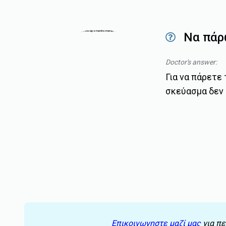
Να πάρ
Doctor's answer:
Για να πάρετε
σκεύασμα δεν 
Επικοινωνηστε μαζί μας
για πε