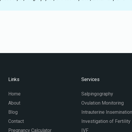
Links
Services
Home
Salpingography
About
Ovulation Monitoring
Blog
Intrauterine Inseminatio
Contact
Investigation of Fertility
Pregnancy Calculator
IVF