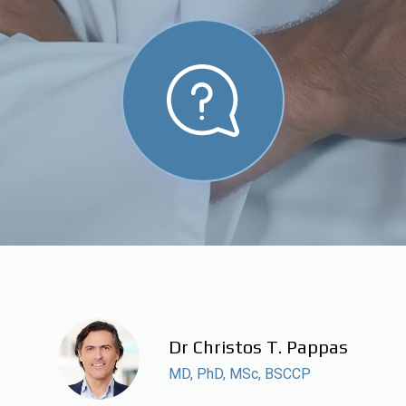
Dr Christos T. Pappas
MD, PhD, MSc, BSCCP