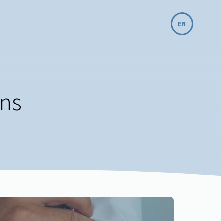
EN
ons