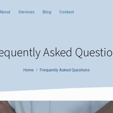
About
Services
Blog
Contact
equently Asked Questi
Home
Frequently Asked Questions