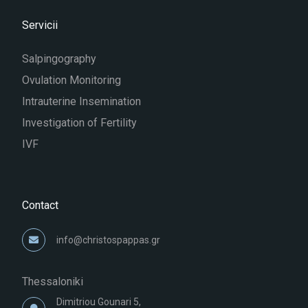
Servicii
Salpingography
Ovulation Monitoring
Intrauterine Insemination
Investigation of Fertility
IVF
Contact
info@christospappas.gr
Thessaloniki
Dimitriou Gounari 5,