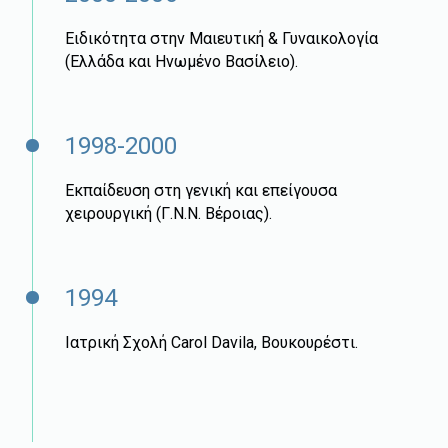
Ειδικότητα στην Μαιευτική & Γυναικολογία
(Ελλάδα και Ηνωμένo Βασίλειο).
1998-2000
Εκπαίδευση στη γενική και επείγουσα
χειρουργική (Γ.Ν.Ν. Βέροιας).
1994
Ιατρική Σχολή Carol Davila, Βουκουρέστι.