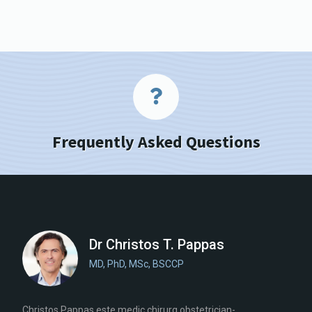
Frequently Asked Questions
Dr Christos T. Pappas
MD, PhD, MSc, BSCCP
Christos Pappas este medic chirurg obstetrician-