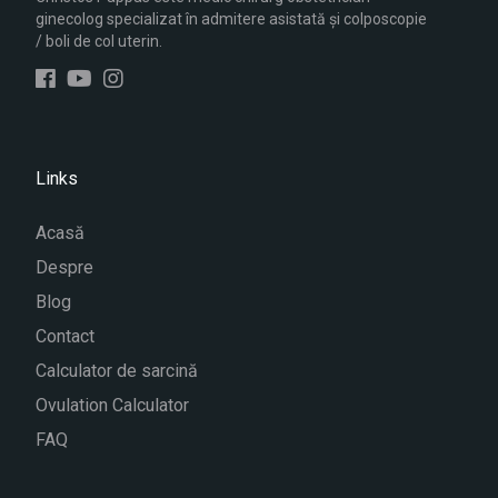
ginecolog specializat în admitere asistată și colposcopie
/ boli de col uterin.
Links
Acasă
Despre
Blog
Contact
Calculator de sarcină
Ovulation Calculator
FAQ