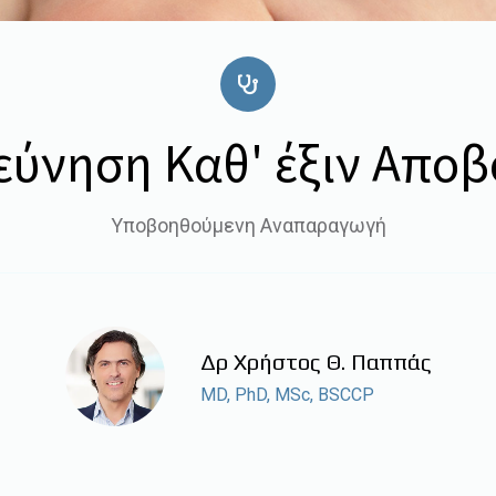
εύνηση Καθ' έξιν Απο
Υποβοηθούμενη Αναπαραγωγή
Δρ Χρήστος Θ. Παππάς
MD, PhD, MSc, BSCCP