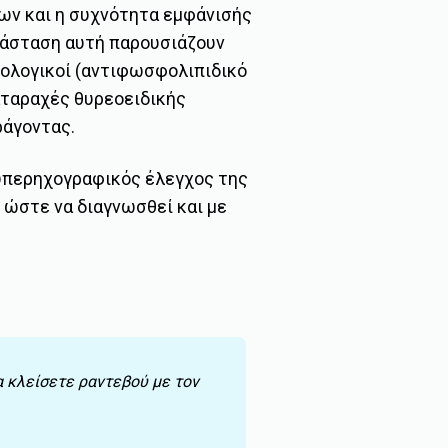
ων και η συχνότητα εμφάνισής
ατάσταση αυτή παρουσιάζουν
οσολογικοί (αντιφωσφολιπιδικό
ιαταραχές θυρεοειδικής
ράγοντας.
 υπερηχογραφικός έλεγχος της
 ώστε να διαγνωσθεί και με
α κλείσετε ραντεβού με τον