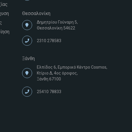
ίας
χυση
Θεσσαλονίκη
ς
Δημητρίου Γούναρη 5,
Θεσσαλονίκη 54622
ίηση
2310 278583
Ξάνθη
Ελπίδος 6, Εμπορικό Κέντρο Cosmos,
Κτίριο Δ, 4ος όροφος,
Ξάνθη 67100
25410 78833