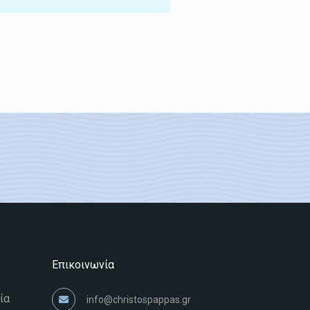
Επικοινωνία
ία
info@christospappas.gr